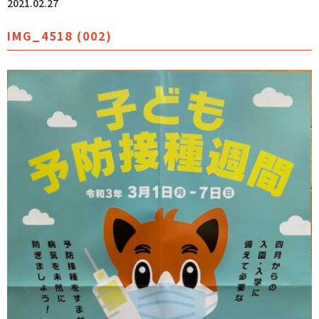
2021.02.27
IMG_4518 (002)