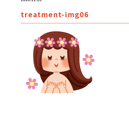
treatment-img06